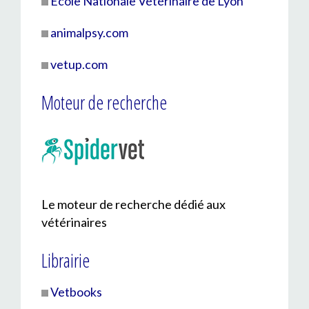
École Nationale Vétérinaire de Lyon
animalpsy.com
vetup.com
Moteur de recherche
Le moteur de recherche dédié aux
vétérinaires
Librairie
Vetbooks