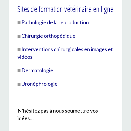
Sites de formation vétérinaire en ligne
Pathologie de la reproduction
Chirurgie orthopédique
Interventions chirurgicales en images et
vidéos
Dermatologie
Uronéphrologie
N’hésitez pas à nous soumettre vos
idées…