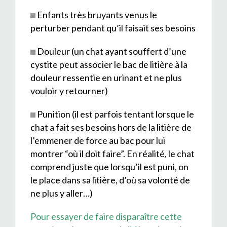
Enfants très bruyants venus le
perturber pendant qu’il faisait ses besoins
Douleur (un chat ayant souffert d’une
cystite peut associer le bac de litière à la
douleur ressentie en urinant et ne plus
vouloir y retourner)
Punition (il est parfois tentant lorsque le
chat a fait ses besoins hors de la litière de
l’emmener de force au bac pour lui
montrer “où il doit faire”. En réalité, le chat
comprend juste que lorsqu’il est puni, on
le place dans sa litière, d’où sa volonté de
ne plus y aller…)
Pour essayer de faire disparaître cette