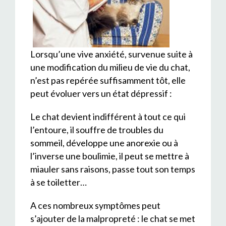
Lorsqu’une vive anxiété, survenue suite à
une modification du milieu de vie du chat,
n’est pas repérée suffisamment tôt, elle
peut évoluer vers un état dépressif :
Le chat devient indifférent à tout ce qui
l’entoure, il souffre de troubles du
sommeil, développe une anorexie ou à
l’inverse une boulimie, il peut se mettre à
miauler sans raisons, passe tout son temps
à se toiletter…
A ces nombreux symptômes peut
s’ajouter de la malpropreté : le chat se met