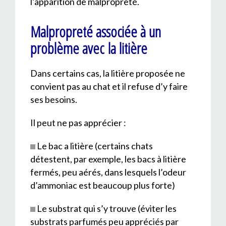
l’apparition de malpropreté.
Malpropreté associée à un
problème avec la litière
Dans certains cas, la litière proposée ne
convient pas au chat et il refuse d’y faire
ses besoins.
Il peut ne pas apprécier :
Le bac a litière (certains chats
détestent, par exemple, les bacs à litière
fermés, peu aérés, dans lesquels l’odeur
d’ammoniac est beaucoup plus forte)
Le substrat qui s’y trouve (éviter les
substrats parfumés peu appréciés par