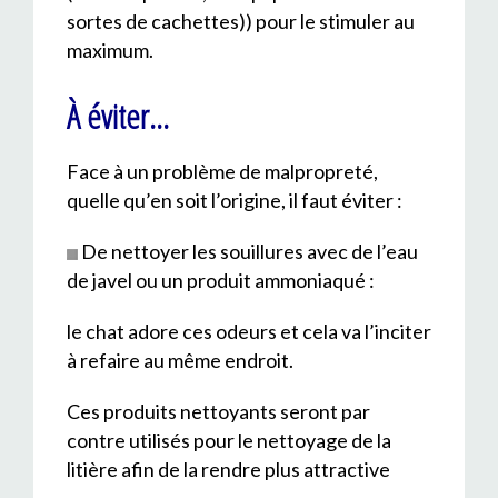
sortes de cachettes)) pour le stimuler au
maximum.
À éviter…
Face à un problème de malpropreté,
quelle qu’en soit l’origine, il faut éviter :
De nettoyer les souillures avec de l’eau
de javel ou un produit ammoniaqué :
le chat adore ces odeurs et cela va l’inciter
à refaire au même endroit.
Ces produits nettoyants seront par
contre utilisés pour le nettoyage de la
litière afin de la rendre plus attractive