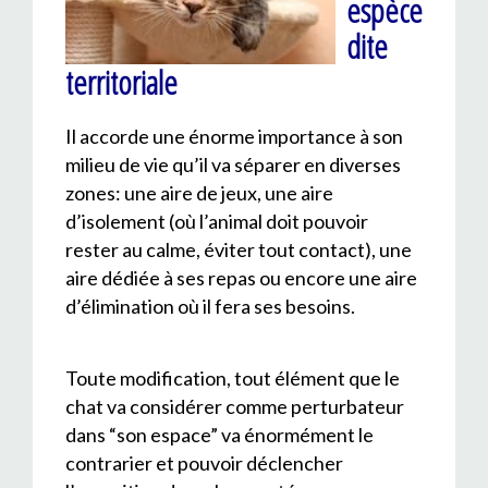
espèce
dite
territoriale
Il accorde une énorme importance à son
milieu de vie qu’il va séparer en diverses
zones: une aire de jeux, une aire
d’isolement (où l’animal doit pouvoir
rester au calme, éviter tout contact), une
aire dédiée à ses repas ou encore une aire
d’élimination où il fera ses besoins.
Toute modification, tout élément que le
chat va considérer comme perturbateur
dans “son espace” va énormément le
contrarier et pouvoir déclencher